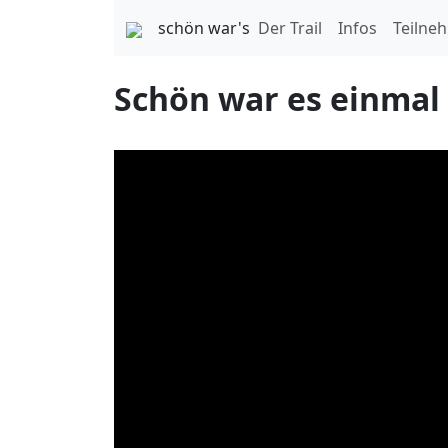
schön war's
Der Trail
Infos
Teilne
Schön war es einmal