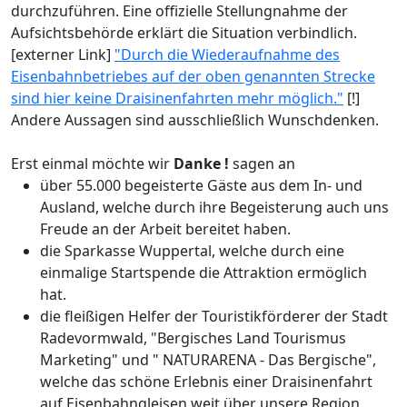
durchzuführen. Eine offizielle Stellungnahme der
Aufsichtsbehörde erklärt die Situation verbindlich.
[externer Link]
"Durch die Wiederaufnahme des
Eisenbahnbetriebes auf der oben genannten Strecke
sind hier keine Draisinenfahrten mehr möglich."
[!]
Andere Aussagen sind ausschließlich Wunschdenken.
Erst einmal möchte wir
Danke !
sagen an
über 55.000 begeisterte Gäste aus dem In- und
Ausland, welche durch ihre Begeisterung auch uns
Freude an der Arbeit bereitet haben.
die Sparkasse Wuppertal, welche durch eine
einmalige Startspende die Attraktion ermöglich
hat.
die fleißigen Helfer der Touristikförderer der Stadt
Radevormwald, "Bergisches Land Tourismus
Marketing" und " NATURARENA - Das Bergische",
welche das schöne Erlebnis einer Draisinenfahrt
auf Eisenbahngleisen weit über unsere Region